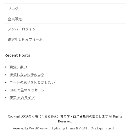
ブログ
会員限定
メンバーログイン
鑑定申し込みフォーム
Recent Posts
自分に集中
後悔しない決断のコツ
ニートの息子を何とかしたい
LINEで星のメッセージ
東京03のライブ
Copyright © 玖楽々庵（くららあん）算命学・西洋占星術の鑑定します All Rights
Reserved.
Powered by
WordPress
with
Lightning Theme
&
VK All in One Expansion Unit