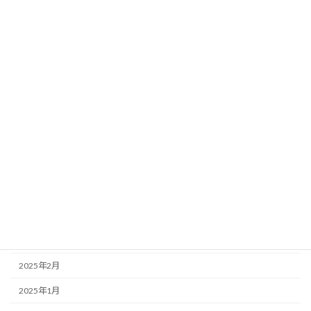
2025年12月
2025年11月
2025年10月
2025年9月
2025年8月
2025年7月
2025年6月
2025年5月
2025年4月
2025年3月
2025年2月
2025年1月